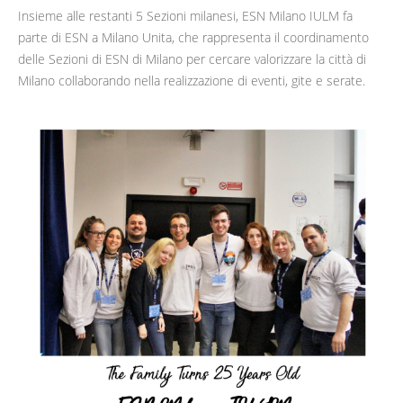
Insieme alle restanti 5 Sezioni milanesi, ESN Milano IULM fa
parte di ESN a Milano Unita, che rappresenta il coordinamento
delle Sezioni di ESN di Milano per cercare valorizzare la città di
Milano collaborando nella realizzazione di eventi, gite e serate.