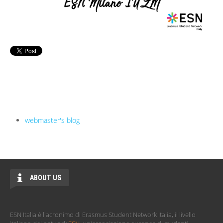
webmaster's blog
ABOUT US
ESN Italia è l'acronimo di Erasmus Student Network Italia, il livello