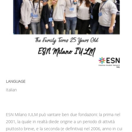
LANGUAGE
Italian
ESN Milano IULM può vantare ben due fondazioni: la prima nel
2001, la quale in realtà diede origine a un periodo di attività
piuttosto breve, e la seconda (e definitiva) nel 2006, anno in cui