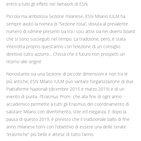
entrò a tutti gli effetti nel Network di ESN.
Piccola ma ambiziosa Sezione milanese, ESN Milano IULM ha
sempre avuto la nomea di “Sezione rosa”, dovuta al prevalente
numero di iulmine presenti sia tra i soci attivi sia nei diversi board
che si sono susseguiti nel tempo. La tradizione, però, è stata
interrotta proprio quest’anno con l’elezione di un consiglio
direttivo tutto azzurro... Chissà che il futuro non prospetti un
ritorno alle origini!
Nonostante sia una Sezione di piccole dimensioni e non tra le
più antiche, ESN Milano IULM può vantare l’organizzazione di due
Piattaforme Nazionali (dicembre 2015 e marzo 2019) e di un
evento di punta -l’Erasmus Prom- che alla fine di ogni anno
accademico permette a tutti gli Erasmus del coordinamento di
salutare Milano con divertimento, stile ed eleganza. E dopo la
pausa di questo 2019, è previsto che il tradizionale ballo di fine
anno milanese torni con l’obiettivo di essere una delle serate
“erasmiche” più belle e attese di tutto l’anno.