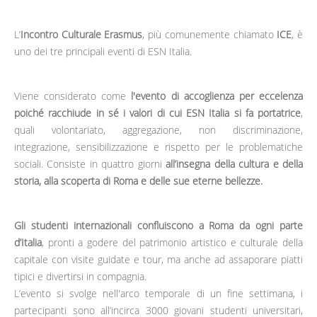
L’
Incontro Culturale Erasmus
, più comunemente chiamato
ICE
, è
uno dei tre principali eventi di ESN Italia.
Viene considerato come
l'evento di accoglienza per eccelenza
poiché racchiude in sé i valori di cui ESN Italia si fa portatrice
,
quali volontariato, aggregazione, non discriminazione,
integrazione, sensibilizzazione e rispetto per le problematiche
sociali. Consiste in quattro giorni
all’insegna della cultura e della
storia, alla scoperta di Roma e delle sue eterne bellezze.
Gli studenti internazionali confluiscono a Roma da ogni parte
d’Italia
, pronti a godere del patrimonio artistico e culturale della
capitale con visite guidate e tour, ma anche ad assaporare piatti
tipici e divertirsi in compagnia.
L’evento si svolge nell'arco temporale di un fine settimana, i
partecipanti sono all’incirca 3000 giovani studenti universitari,