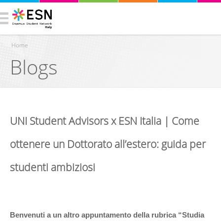
Home
Blogs
You are here
UNI Student Advisors x ESN Italia | Come
ottenere un Dottorato all’estero: guida per
studenti ambiziosi
Benvenuti a un altro appuntamento della rubrica “Studia