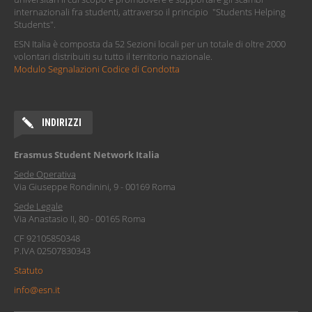
internazionali fra studenti, attraverso il principio "Students Helping
Students".
ESN Italia è composta da 52 Sezioni locali per un totale di oltre 2000
volontari distribuiti su tutto il territorio nazionale.
Modulo Segnalazioni Codice di Condotta
INDIRIZZI
Erasmus Student Network Italia
Sede Operativa
Via Giuseppe Rondinini, 9 - 00169 Roma
Sede Legale
Via Anastasio II, 80 - 00165 Roma
CF 92105850348
P.IVA 02507830343
Statuto
info@esn.it