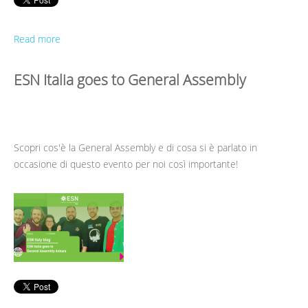
Read more
ESN Italia goes to General Assembly
Scopri cos'è la General Assembly e di cosa si è parlato in
occasione di questo evento per noi così importante!