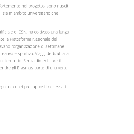
fortemente nel progetto, sono riusciti
, sia in ambito universitario che
iciale di ESN, ha coltivato una lunga
nte la Piattaforma Nazionale del
avano l’organizzazione di settimane
eativo e sportivo. Viaggi dedicati alla
ul territorio. Senza dimenticare il
sentire gli Erasmus parte di una vera,
eguito a quei presupposti necessari