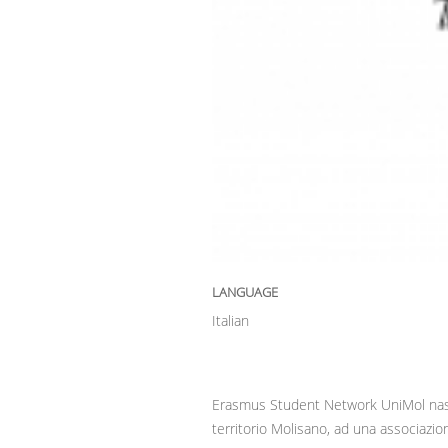
LANGUAGE
Italian
Erasmus Student Network UniMol nasce 
territorio Molisano, ad una associazio