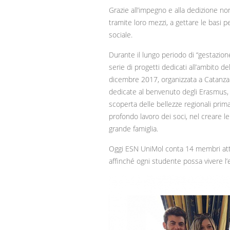
Grazie all’impegno e alla dedizione no
tramite loro mezzi, a gettare le basi 
sociale.
Durante il lungo periodo di “gestazio
serie di progetti dedicati all’ambito d
dicembre 2017, organizzata a Catanzar
dedicate al benvenuto degli Erasmus, con
scoperta delle bellezze regionali prima
profondo lavoro dei soci, nel creare le
grande famiglia.
Oggi ESN UniMol conta 14 membri attiv
affinché ogni studente possa vivere l’