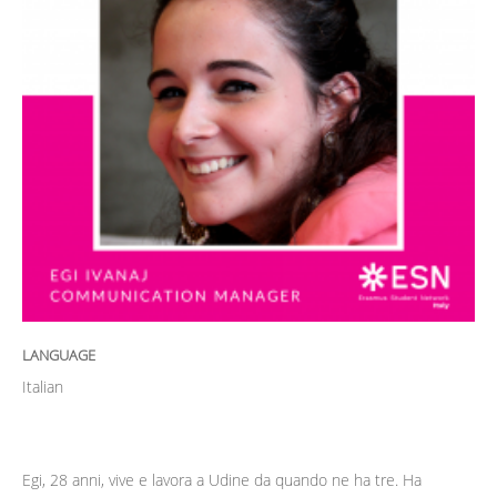
LANGUAGE
Italian
Egi, 28 anni, vive e lavora a Udine da quando ne ha tre. Ha