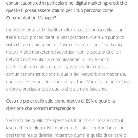
comunicazione ed in particolare nel digital marketing: credi che
questo ti possa essere d’aiuto per il tuo percorso come
Communication Manager?
Indubbiamente si. Mi facilita molto le cose: conosco già alcuni
iter e alcuni procedimenti e best practices. Avere un punto di
vista chiaro mi aiuta molto. Dovrò cercare di conciliare la mia
natura molto marketer ed advertiser con le peculiarità di un
network come ESN. La comunicazione in ESN è molto
diversificata ed è giusto dare il giusto spazio a tutti: la
comunicazione istituzionale, quella del Network internazionale,
quella delle sezioni, dei team, dei partner. Vorrei dare un indirizzo
chiaro a preciso a tutto quello che siamo e facciamo.
Cosa ne pensi dello stile comunicativo di ESN e qual è la
direzione che vorresti intraprendere.
Secondo me quello che spesso da fuori non si nota è tutto il
lavoro che c’è dietro. Nel momento in cui ci confrontiamo con
così tante realtà diverse, l’obiettivo quindi è quello di cercare di