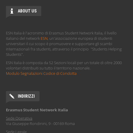
ABOUT US
ESN Italia è l'acronimo di Erasmus Student Network Italia, il livello
italiano del network
ESN
, un'associazione europea di studenti
universitari il cui scopo è promuovere e supportare gli scambi
internazionali fra studenti, attraverso il principio "Students Helping
Students".
ESN Italia è composta da 52 Sezioni locali per un totale di oltre 2000
volontari distribuiti su tutto il territorio nazionale.
Modulo Segnalazioni Codice di Condotta
INDIRIZZI
Erasmus Student Network Italia
Sede Operativa
Via Giuseppe Rondinini, 9 - 00169 Roma
Sede Legale