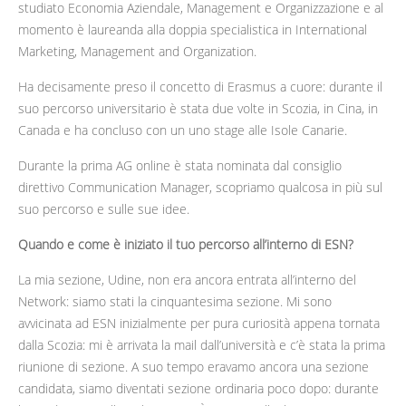
studiato Economia Aziendale, Management e Organizzazione e al
momento è laureanda alla doppia specialistica in International
Marketing, Management and Organization.
Ha decisamente preso il concetto di Erasmus a cuore: durante il
suo percorso universitario è stata due volte in Scozia, in Cina, in
Canada e ha concluso con un uno stage alle Isole Canarie.
Durante la prima AG online è stata nominata dal consiglio
direttivo Communication Manager, scopriamo qualcosa in più sul
suo percorso e sulle sue idee.
Quando e come è iniziato il tuo percorso all’interno di ESN?
La mia sezione, Udine, non era ancora entrata all’interno del
Network: siamo stati la cinquantesima sezione. Mi sono
avvicinata ad ESN inizialmente per pura curiosità appena tornata
dalla Scozia: mi è arrivata la mail dall’università e c’è stata la prima
riunione di sezione. A suo tempo eravamo ancora una sezione
candidata, siamo diventati sezione ordinaria poco dopo: durante