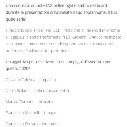
Una curiosità: durante l’AG online ogni membro del board
durante le presentazioni ci ha svelato il suo soprannome. Il tuo
quale sarà?
Ti faccio lo spoiler del mio. Con il fatto che in italiano il mio nome
si legge Egi è stato trasformato in EJI. Giovanni D’Amico ha iniziato
a storpiare il mio nome e quindi ognuno ora mi chiama come
preferisce, è a libera interpretazione.
Un aggettivo per descrivere i tuoi compagni d’avventura per
questo 2020?
Giovanni Telesca – empatico
Nadia Sellami – soffice (ovviamente)
Matteo Carbone – delicato
Francesco Marinelli – tenace
Francesco Ferraro – indomito