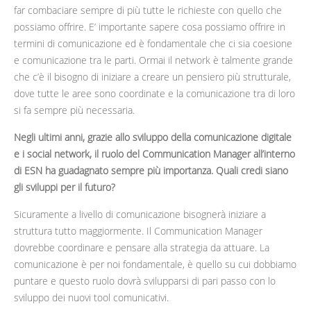
far combaciare sempre di più tutte le richieste con quello che
possiamo offrire. E’ importante sapere cosa possiamo offrire in
termini di comunicazione ed è fondamentale che ci sia coesione
e comunicazione tra le parti. Ormai il network è talmente grande
che c’è il bisogno di iniziare a creare un pensiero più strutturale,
dove tutte le aree sono coordinate e la comunicazione tra di loro
si fa sempre più necessaria.
Negli ultimi anni, grazie allo sviluppo della comunicazione digitale
e i social network, il ruolo del Communication Manager all’interno
di ESN ha guadagnato sempre più importanza. Quali credi siano
gli sviluppi per il futuro?
Sicuramente a livello di comunicazione bisognerà iniziare a
struttura tutto maggiormente. Il Communication Manager
dovrebbe coordinare e pensare alla strategia da attuare. La
comunicazione è per noi fondamentale, è quello su cui dobbiamo
puntare e questo ruolo dovrà svilupparsi di pari passo con lo
sviluppo dei nuovi tool comunicativi.