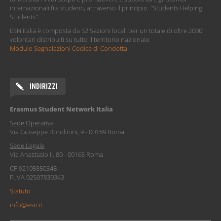
internazionali fra studenti, attraverso il principio "Students Helping
Students".
ESN Italia è composta da 52 Sezioni locali per un totale di oltre 2000
volontari distribuiti su tutto il territorio nazionale.
Modulo Segnalazioni Codice di Condotta
INDIRIZZI
Erasmus Student Network Italia
Sede Operativa
Via Giuseppe Rondinini, 9 - 00169 Roma
Sede Legale
Via Anastasio II, 80 - 00165 Roma
CF 92105850348
P.IVA 02507830343
Statuto
info@esn.it