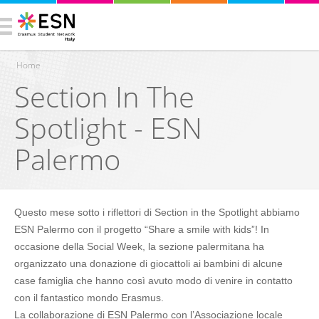
Home
Section In The
You are here
Spotlight - ESN
Palermo
Questo mese sotto i riflettori di Section in the Spotlight abbiamo
ESN Palermo con il progetto “Share a smile with kids”! In
occasione della Social Week, la sezione palermitana ha
organizzato una donazione di giocattoli ai bambini di alcune
case famiglia che hanno così avuto modo di venire in contatto
con il fantastico mondo Erasmus.
La collaborazione di ESN Palermo con l’Associazione locale