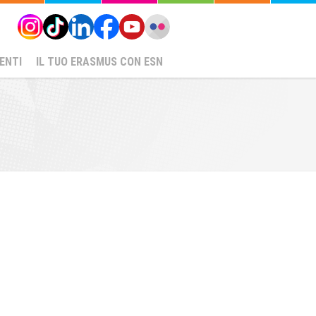
ENTI
IL TUO ERASMUS CON ESN