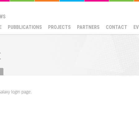
WS
E
PUBBLICATIONS
PROJECTS
PARTNERS
CONTACT
EV
t
alaxy login page.