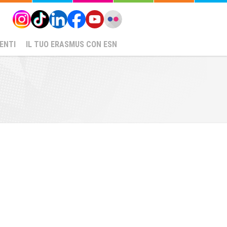
ENTI
IL TUO ERASMUS CON ESN