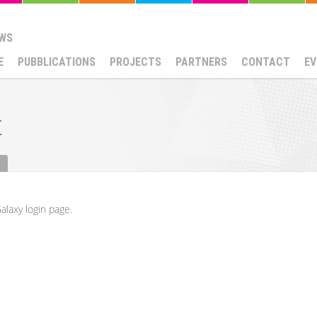
WS
E
PUBBLICATIONS
PROJECTS
PARTNERS
CONTACT
EV
t
alaxy login page.