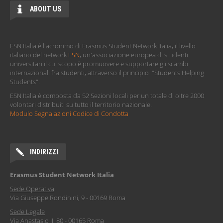
ABOUT US
ESN Italia è l'acronimo di Erasmus Student Network Italia, il livello
italiano del network
ESN
, un'associazione europea di studenti
universitari il cui scopo è promuovere e supportare gli scambi
internazionali fra studenti, attraverso il principio "Students Helping
Students".
ESN Italia è composta da 52 Sezioni locali per un totale di oltre 2000
volontari distribuiti su tutto il territorio nazionale.
Modulo Segnalazioni Codice di Condotta
INDIRIZZI
Erasmus Student Network Italia
Sede Operativa
Via Giuseppe Rondinini, 9 - 00169 Roma
Sede Legale
Via Anastasio II, 80 - 00165 Roma