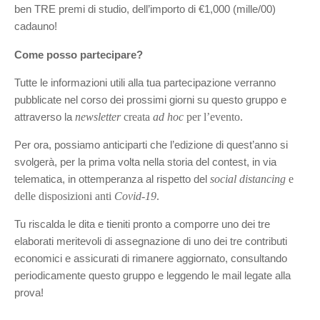
ben TRE premi di studio, dell’importo di €1,000 (mille/00) 
cadauno!
Come posso partecipare?
Tutte le informazioni utili alla tua partecipazione verranno 
pubblicate nel corso dei prossimi giorni su questo gruppo e 
newsletter
 creata 
ad hoc
 per l’evento.
attraverso la 
Per ora, possiamo anticiparti che l’edizione di quest’anno si 
svolgerà, per la prima volta nella storia del contest, in via 
social distancing
 e 
telematica, in ottemperanza al rispetto del 
delle disposizioni anti 
Covid-19
.
Tu riscalda le dita e tieniti pronto a comporre uno dei tre 
elaborati meritevoli di assegnazione di uno dei tre contributi 
economici e assicurati di rimanere aggiornato, consultando 
periodicamente questo gruppo e leggendo le mail legate alla 
prova!