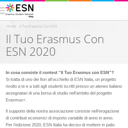
Home
›
Il Tuo Erasmus Con ESN
Il Tuo Erasmus Con
Tu sei qui
ESN 2020
In cosa consiste il contest “Il Tuo Erasmus con ESN”?
Si tratta di uno dei fiori all'occhiello di ESN Italia, un progetto 
rivolto a te e a tutti agli studenti iscritti presso un ateneo italiano 
assegnatari di una borsa di studio nell’ambito del progetto 
Erasmus+.
Il supporto della nostra associazione consiste nell’erogazione 
di contributi economici di importo variabile di anno in anno.
Per l’edizione 2020, ESN Italia ha deciso di mettere in palio 