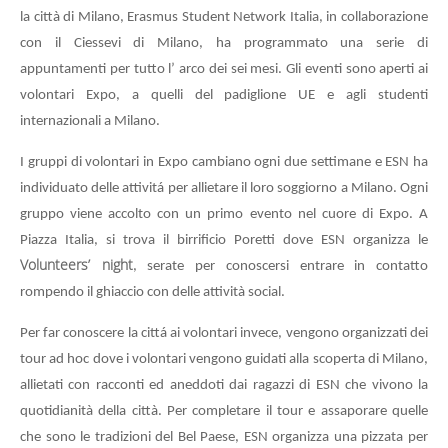
la città di Milano, Erasmus Student Network Italia, in collaborazione
con il Ciessevi di Milano, ha programmato una serie di
appuntamenti per tutto l’ arco dei sei mesi. Gli eventi sono aperti ai
volontari Expo, a quelli del padiglione UE e agli studenti
internazionali a Milano.
I gruppi di volontari in Expo cambiano ogni due settimane e ESN ha
individuato delle attivitá per allietare il loro soggiorno a Milano. Ogni
gruppo viene accolto con un primo evento nel cuore di Expo. A
Piazza Italia, si trova il birrificio Poretti dove ESN organizza le
Volunteers’ night
, serate per conoscersi entrare in contatto
rompendo il ghiaccio con delle attività social.
Per far conoscere la cittá ai volontari invece, vengono organizzati dei
tour ad hoc dove i volontari vengono guidati alla scoperta di Milano,
allietati con racconti ed aneddoti dai ragazzi di ESN che vivono la
quotidianità della città. Per completare il tour e assaporare quelle
che sono le tradizioni del Bel Paese, ESN organizza una pizzata per