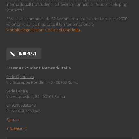
internazionali fra studenti, attraverso il principio "Students Helping
Students".
ESN Italia è composta da 52 Sezioni locali per un totale di oltre 2000
volontari distribuiti su tutto il territorio nazionale.
Modulo Segnalazioni Codice di Condotta
INDIRIZZI
Erasmus Student Network Italia
Sede Operativa
Via Giuseppe Rondinini, 9 - 00169 Roma
Sede Legale
Via Anastasio II, 80 - 00165 Roma
CF 92105850348
P.IVA 02507830343
Statuto
info@esn.it