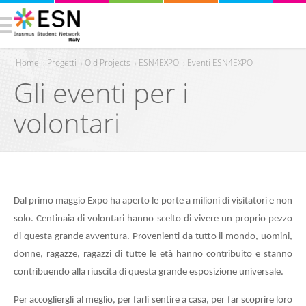
Home
›
Progetti
›
Old Projects
›
ESN4EXPO
›
Eventi ESN4EXPO
Gli eventi per i
Tu sei qui
volontari
Dal primo maggio Expo ha aperto le porte a milioni di visitatori e non
solo. Centinaia di volontari hanno scelto di vivere un proprio pezzo
di questa grande avventura. Provenienti da tutto il mondo, uomini,
donne, ragazze, ragazzi di tutte le età hanno contribuito e stanno
contribuendo alla riuscita di questa grande esposizione universale.
Per accogliergli al meglio, per farli sentire a casa, per far scoprire loro