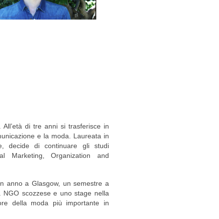
ll’età di tre anni si trasferisce in
comunicazione e la moda. Laureata in
e, decide di continuare gli studi
onal Marketing, Organization and
: un anno a Glasgow, un semestre a
a NGO scozzese e uno stage nella
ore della moda più importante in