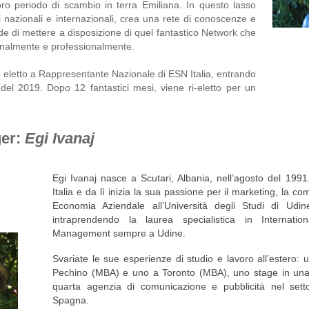
loro periodo di scambio in terra Emiliana. In questo lasso 
i nazionali e internazionali, crea una rete di conoscenze e 
e di mettere a disposizione di quel fantastico Network che 
sonalmente e professionalmente.
eletto a Rappresentante Nazionale di ESN Italia, entrando 
 del 2019. Dopo 12 fantastici mesi, viene ri-eletto per un 
er:
Egi Ivanaj
Egi Ivanaj nasce a Scutari, Albania, nell’agosto del 1991. A
Italia e da lì inizia la sua passione per il marketing, la 
Economia Aziendale all’Università degli Studi di Udin
intraprendendo la laurea specialistica in Internati
Management sempre a Udine.
Svariate le sue esperienze di studio e lavoro all’estero
Pechino (MBA) e uno a Toronto (MBA), uno stage in un
quarta agenzia di comunicazione e pubblicità nel sett
Spagna.