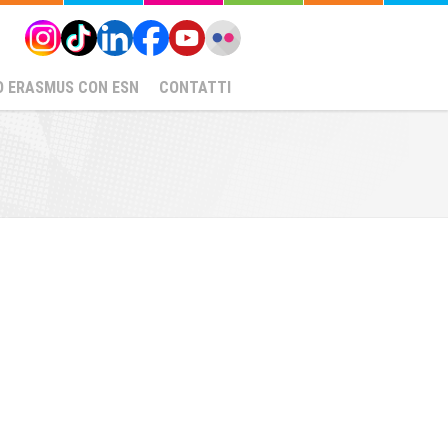
O ERASMUS CON ESN
CONTATTI