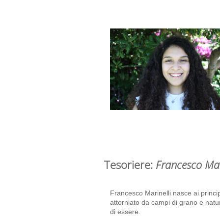
Tesoriere:
Francesco Mar
Francesco Marinelli nasce ai princip
attorniato da campi di grano e nat
di essere.