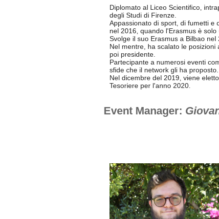
Diplomato al Liceo Scientifico, intr
degli Studi di Firenze.
Appassionato di sport, di fumetti e d
nel 2016, quando l'Erasmus è solo 
Svolge il suo Erasmus a Bilbao nel 
Nel mentre, ha scalato le posizioni 
poi presidente.
Partecipante a numerosi eventi come
sfide che il network gli ha proposto.
Nel dicembre del 2019, viene eletto
Tesoriere per l'anno 2020.
Event Manager:
Giova