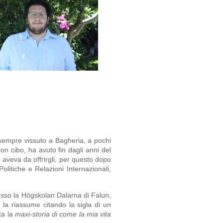
sempre vissuto a Bagheria, a pochi 
n cibo, ha avuto fin dagli anni del 
aveva da offrirgli, per questo dopo 
olitiche e Relazioni Internazionali, 
sso la Högskolan Dalarna di Falun, 
la riassume citando la sigla di un 
ta la 
maxi-storia di come la mia vita 