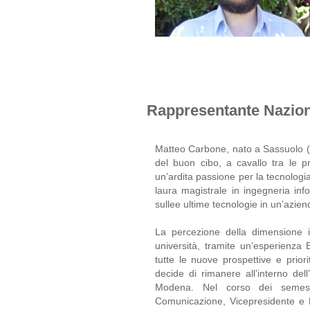
Rappresentante Nazio
Matteo Carbone, nato a Sassuolo (M
del buon cibo, a cavallo tra le p
un’ardita passione per la tecnologia
laura magistrale in ingegneria info
sullee ultime tecnologie in un’azien
La percezione della dimensione int
università, tramite un’esperienza 
tutte le nuove prospettive e prior
decide di rimanere all’interno dell
Modena. Nel corso dei semestri
Comunicazione, Vicepresidente e R