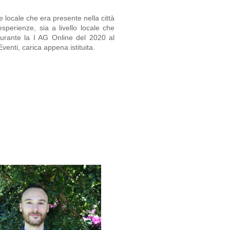
 locale che era presente nella città 
sperienze, sia a livello locale che 
rante la I AG Online del 2020 al 
venti, carica appena istituita.