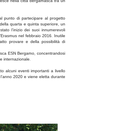
esce nella città bergamasca tra un
 punto di partecipare al progetto
 della quarta e quinta superiore, un
ato l’inizio dei suoi innumerevoli
r l’Erasmus nel febbraio 2016. Inutile
to provare e della possibilità di
ntesca ESN Bergamo, concentrandosi
e e internazionale.
 alcuni eventi importanti a livello
 l’anno 2020 e viene eletta durante