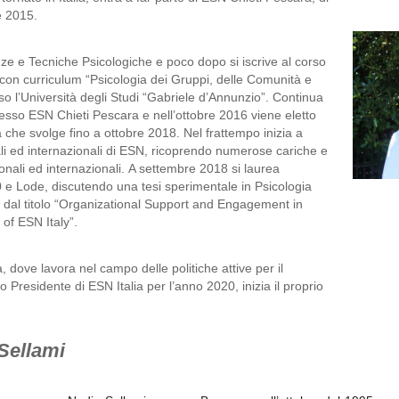
e 2015.
ze e Tecniche Psicologiche e poco dopo si iscrive al corso 
 con curriculum “Psicologia dei Gruppi, delle Comunità e 
o l’Università degli Studi “Gabriele d’Annunzio”. Continua 
presso ESN Chieti Pescara e nell’ottobre 2016 viene eletto 
 che svolge fino a ottobre 2018. Nel frattempo inizia a 
ali ed internazionali di ESN, ricoprendo numerose cariche e 
ali ed internazionali. A settembre 2018 si laurea 
 e Lode, discutendo una tesi sperimentale in Psicologia 
e, dal titolo “Organizational Support and Engagement in 
of ESN Italy”.
, dove lavora nel campo delle politiche attive per il 
 Presidente di ESN Italia per l’anno 2020, inizia il proprio 
Sellami