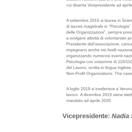
cui diventa Vicepresidente ad april
A settembre 2015 si laurea in Scien
di laurea magistrale in “Psicologia”
delle Organizzazioni”, sempre press
a svolgere attività di volontariato 
Presidente dell’associazione, carica
impegnarsi anche nei livelli nazion
organizzando numerosi eventi nazion
Psicologia con votazione di 110/110
del Lavoro, scritta in lingua ingles
Non-Profit Organizations: The case 
A luglio 2019 si trasferisce a Verona
lavoro. A dicembre 2019 viene eletto
mandato ad aprile 2020.
Vicepresidente:
Nadia 