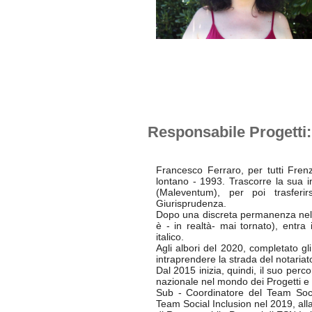
Responsabile Progetti
Francesco Ferraro, per tutti Fren
lontano - 1993. Trascorre la sua i
(Maleventum), per poi trasferi
Giurisprudenza.
Dopo una discreta permanenza nella
è - in realtà- mai tornato), ent
italico.
Agli albori del 2020, completato gl
intraprendere la strada del notariat
Dal 2015 inizia, quindi, il suo perc
nazionale nel mondo dei Progetti e
Sub - Coordinatore del Team Soci
Team Social Inclusion nel 2019, alla