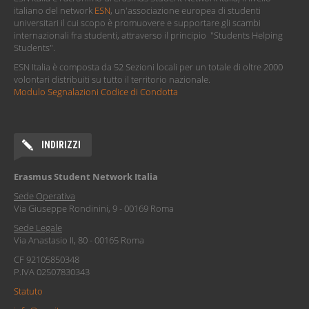
italiano del network
ESN
, un'associazione europea di studenti
universitari il cui scopo è promuovere e supportare gli scambi
internazionali fra studenti, attraverso il principio "Students Helping
Students".
ESN Italia è composta da 52 Sezioni locali per un totale di oltre 2000
volontari distribuiti su tutto il territorio nazionale.
Modulo Segnalazioni Codice di Condotta
INDIRIZZI
Erasmus Student Network Italia
Sede Operativa
Via Giuseppe Rondinini, 9 - 00169 Roma
Sede Legale
Via Anastasio II, 80 - 00165 Roma
CF 92105850348
P.IVA 02507830343
Statuto