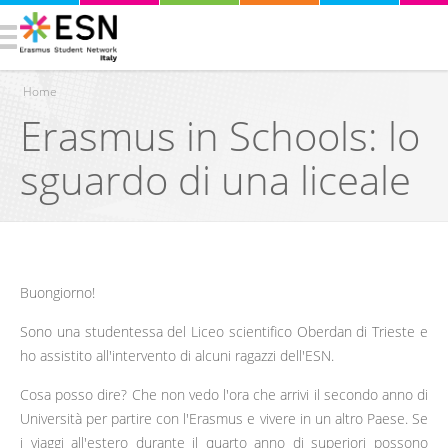
Home
Erasmus in Schools: lo
Tu sei qui
sguardo di una liceale
Buongiorno!
Sono una studentessa del Liceo scientifico Oberdan di Trieste e
ho assistito all'intervento di alcuni ragazzi dell'ESN.
Cosa posso dire? Che non vedo l'ora che arrivi il secondo anno di
Università per partire con l'Erasmus e vivere in un altro Paese. S
e
i viaggi all'estero durante il quarto anno di superiori possono