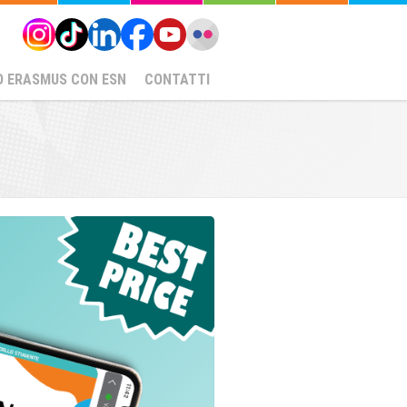
O ERASMUS CON ESN
CONTATTI