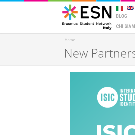
BLOG
CHI SIA
Home
New Partners
Tu sei qui