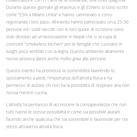
Durante queste giornate gli erasmus e gli ESNers si sono iscritti
come "ESN a Milano Unita" e hanno camminato o corso
registrando i loro passi. All’evento hanno partecipato circa 25-30
persone ed i soldi raccolti con le loro quote di iscrizione sono
stati devoluti ad un'associazione in Nepal che si occupa di
costruire "smokeless kitchen" per le famiglie che cucinano in
luoghi poco ventilati con la legna. Questo ambiente altamente
nocivo provoca danni anche molto gravi alle persone.
Questo evento ha promosso la sostenibilità favorendo lo
spostamento a piedi, l'importanza dell'attività fisica e ha
permesso di aiutare chi non ha la possibilità di respirare aria non
nociva mentre cucina.
L’attività ha permesso di accrescere la consapevolezza che non
tutti hanno le stesse possibilità e come sia possibile aiutarli
facendo anche qualcosa che sia sostenibile e favorevole per noi
stessi attraverso attività fisica.