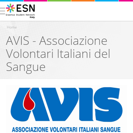
Home
AVIS - Associazione
Tu sei qui
Volontari Italiani del
Sangue