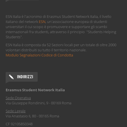
ESN Italia è l'acronimo di Erasmus Student Network Italia, il livello
italiano del network
ESN
, un'associazione europea di studenti
universitari il cui scopo è promuovere e supportare gli scambi
internazionali fra studenti, attraverso il principio "Students Helping
Students".
ESN Italia è composta da 52 Sezioni locali per un totale di oltre 2000
volontari distribuiti su tutto il territorio nazionale.
Modulo Segnalazioni Codice di Condotta
INDIRIZZI
Erasmus Student Network Italia
Sede Operativa
Via Giuseppe Rondinini, 9 - 00169 Roma
Sede Legale
Via Anastasio II, 80 - 00165 Roma
CF 92105850348