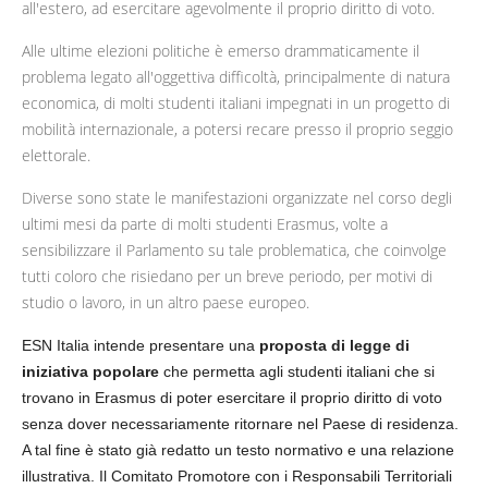
all'estero, ad esercitare agevolmente il proprio diritto di voto.
Alle ultime elezioni politiche è emerso drammaticamente il
problema legato all'oggettiva difficoltà, principalmente di natura
economica, di molti studenti italiani impegnati in un progetto di
mobilità internazionale, a potersi recare presso il proprio seggio
elettorale.
Diverse sono state le manifestazioni organizzate nel corso degli
ultimi mesi da parte di molti studenti Erasmus, volte a
sensibilizzare il Parlamento su tale problematica, che coinvolge
tutti coloro che risiedano per un breve periodo, per motivi di
studio o lavoro, in un altro paese europeo.
ESN Italia intende presentare una
proposta di legge di
iniziativa popolare
che permetta agli studenti italiani che si
trovano in Erasmus di poter esercitare il proprio diritto di voto
senza dover necessariamente ritornare nel Paese di residenza.
A tal fine è stato già redatto un testo normativo e una relazione
illustrativa. Il Comitato Promotore con i Responsabili Territoriali