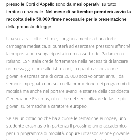
presso le Corti d'Appello sono da mesi operativi su tutto il
territorio nazionale.
Nel mese di settembre prenderà avvio la
raccolta delle 50.000 firme
necessarie per la presentazione
della proposta di legge.
Una volta raccolte le firme, congiuntamente ad una forte
campagna mediatica, si punterà ad esercitare pressioni affinché
la proposta non venga riposta in un cassetto del Parlamento
Italiano. ESN Italia crede fortemente nella necessità di lanciare
un messaggio forte alle istituzioni, in quanto associazione
giovanile espressione di circa 20.000 soci volontari annui, da
sempre impegnata non solo nella promozione dei programmi di
mobilità ma anche nel portare avanti le istanze della cosiddetta
Generazione Erasmus, oltre che nel sensibilizzare le fasce più
giovani su tematiche a carattere europeo.
Se sei un cittadino che ha a cuore le tematiche europee, uno
studente erasmus o in partenza il prossimo anno accademico
per un programma di mobilità, oppure un'associazione giovanile