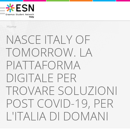
Home
NASCE ITALY OF
Tu sei qui
TOMORROW. LA
PIATTAFORMA
DIGITALE PER
TROVARE SOLUZIONI
POST COVID-19, PER
L'ITALIA DI DOMANI