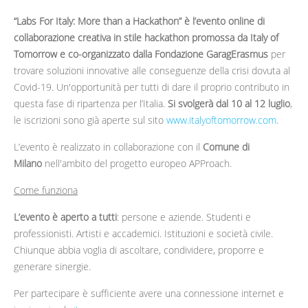
“Labs For Italy: More than a Hackathon” è l’evento online di
collaborazione creativa in stile hackathon promossa da Italy of
Tomorrow e co-organizzato dalla Fondazione GaragErasmus
per
trovare soluzioni innovative alle conseguenze della crisi dovuta al
Covid-19. Un'opportunità per tutti di dare il proprio contributo in
questa fase di ripartenza per l’Italia.
Si svolgerà dal 10 al 12 luglio
,
le iscrizioni sono già aperte sul sito
www.italyoftomorrow.com
.
L’evento è realizzato in collaborazione con il
Comune di
Milano
nell'ambito del progetto europeo APProach.
Come funziona
L’evento è aperto a tutti
: persone e aziende. Studenti e
professionisti. Artisti e accademici. Istituzioni e società civile.
Chiunque abbia voglia di ascoltare, condividere, proporre e
generare sinergie.
Per partecipare è sufficiente avere una connessione internet e