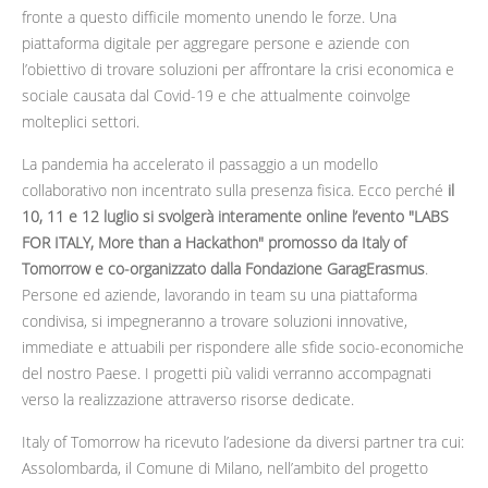
fronte a questo difficile momento unendo le forze. Una
piattaforma digitale per aggregare persone e aziende con
l’obiettivo di trovare soluzioni per affrontare la crisi economica e
sociale causata dal Covid-19 e che attualmente coinvolge
molteplici settori.
La pandemia ha accelerato il passaggio a un modello
collaborativo non incentrato sulla presenza fisica. Ecco perché
il
10, 11 e 12 luglio si svolgerà interamente online l’evento "LABS
FOR ITALY, More than a Hackathon" promosso da Italy of
Tomorrow e co-organizzato dalla Fondazione GaragErasmus
.
Persone ed aziende, lavorando in team su una piattaforma
condivisa, si impegneranno a trovare soluzioni innovative,
immediate e attuabili per rispondere alle sfide socio-economiche
del nostro Paese. I progetti più validi verranno accompagnati
verso la realizzazione attraverso risorse dedicate.
Italy of Tomorrow ha ricevuto l’adesione da diversi partner tra cui:
Assolombarda, il Comune di Milano, nell’ambito del progetto