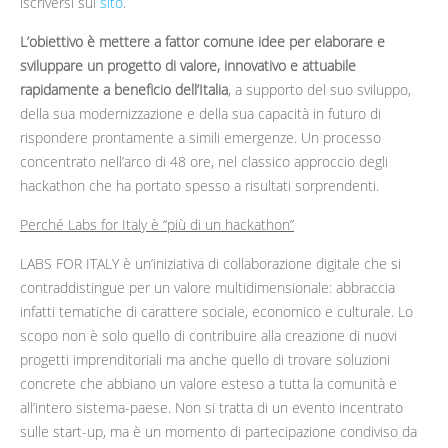
iscriversi sul
sito
.
L’obiettivo è mettere a fattor comune idee per elaborare e
sviluppare un progetto di valore, innovativo e attuabile
rapidamente a beneficio dell’Italia
, a supporto del suo sviluppo,
della sua modernizzazione e della sua capacità in futuro di
rispondere prontamente a simili emergenze. Un processo
concentrato nell’arco di 48 ore, nel classico approccio degli
hackathon che ha portato spesso a risultati sorprendenti.
Perché Labs for Italy è “più di un hackathon”
LABS FOR ITALY è un’iniziativa di collaborazione digitale che si
contraddistingue per un valore multidimensionale: abbraccia
infatti tematiche di carattere sociale, economico e culturale. Lo
scopo non è solo quello di contribuire alla creazione di nuovi
progetti imprenditoriali ma anche quello di trovare soluzioni
concrete che abbiano un valore esteso a tutta la comunità e
all’intero sistema-paese. Non si tratta di un evento incentrato
sulle start-up, ma è un momento di partecipazione condiviso da