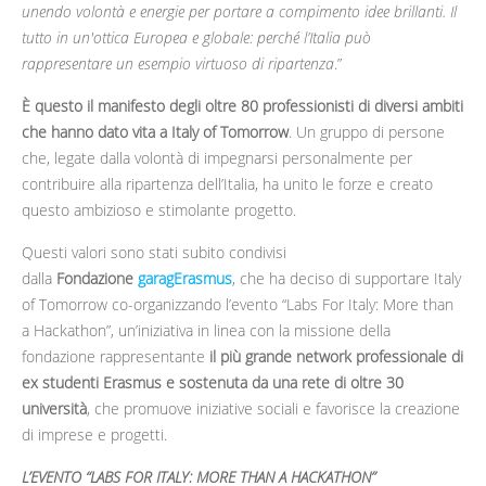
unendo volontà e energie per portare a compimento idee brillanti. Il
tutto in un'ottica Europea e globale: perché l’Italia può
rappresentare un esempio virtuoso di ripartenza
.”
È questo il manifesto degli oltre 80 professionisti di diversi ambiti
che hanno dato vita a Italy of Tomorrow
. Un gruppo di persone
che, legate dalla volontà di impegnarsi personalmente per
contribuire alla ripartenza dell’Italia, ha unito le forze e creato
questo ambizioso e stimolante progetto.
Questi valori sono stati subito condivisi
dalla
Fondazione
garagErasmus
, che ha deciso di supportare Italy
of Tomorrow co-organizzando l’evento “Labs For Italy: More than
a Hackathon”, un’iniziativa in linea con la missione della
fondazione rappresentante
il più grande network professionale di
ex studenti Erasmus e sostenuta da una rete di oltre 30
università
, che promuove iniziative sociali e favorisce la creazione
di imprese e progetti.
L’EVENTO “LABS FOR ITALY: MORE THAN A HACKATHON”