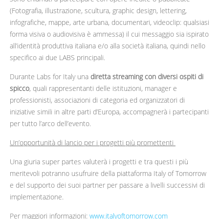
(Fotografia, illustrazione, scultura, graphic design, lettering,
infografiche, mappe, arte urbana, documentari, videoclip: qualsiasi
forma visiva o audiovisiva è ammessa) il cui messaggio sia ispirato
all’identità produttiva italiana e/o alla società italiana, quindi nello
specifico ai due LABS principali.
Durante Labs for Italy una
diretta streaming con diversi ospiti di
spicco
, quali rappresentanti delle istituzioni, manager e
professionisti, associazioni di categoria ed organizzatori di
iniziative simili in altre parti d’Europa, accompagnerà i partecipanti
per tutto l’arco dell’evento.
Un’opportunità di lancio per i progetti più promettenti
Una giuria super partes valuterà i progetti e tra questi i più
meritevoli potranno usufruire della piattaforma Italy of Tomorrow
e del supporto dei suoi partner per passare a livelli successivi di
implementazione.
Per maggiori informazioni:
www.italyoftomorrow.com