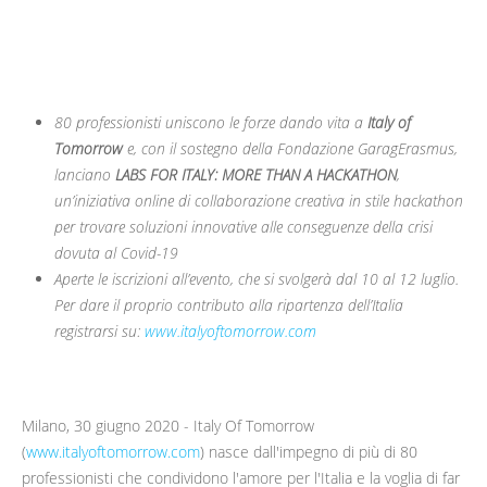
80 professionisti uniscono le forze dando vita a
Italy of
Tomorrow
e, con il sostegno della Fondazione GaragErasmus,
lanciano
LABS FOR ITALY: MORE THAN A HACKATHON
,
un’iniziativa online di collaborazione creativa in stile hackathon
per trovare soluzioni innovative alle conseguenze della crisi
dovuta al Covid-19
Aperte le iscrizioni all’evento, che si svolgerà dal 10 al 12 luglio.
Per dare il proprio contributo alla ripartenza dell’Italia
registrarsi su:
www.italyoftomorrow.com
Milano, 30 giugno 2020 - Italy Of Tomorrow
(
www.italyoftomorrow.com
) nasce dall'impegno di più di 80
professionisti che condividono l'amore per l'Italia e la voglia di far