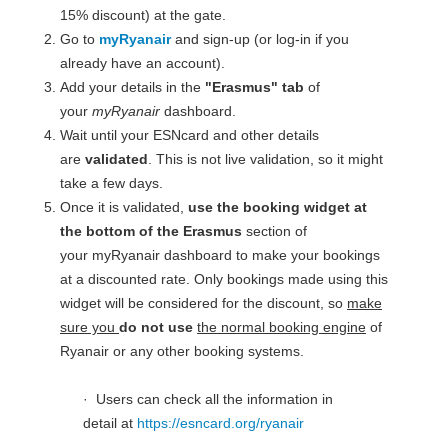
15% discount) at the gate.
Go to
myRyanair
and sign-up (or log-in if you
already have an account).
Add your details in the
"Erasmus" tab
of
your
myRyanair
dashboard.
Wait until your ESNcard and other details
are
validated
. This is not live validation, so it might
take a few days.
Once it is validated,
use the booking widget at
the bottom of the Erasmus
section of
your myRyanair dashboard to make your bookings
at a discounted rate. Only bookings made using this
widget will be considered for the discount, so
make
sure you
do not use
the normal booking engine
of
Ryanair or any other booking systems.
· Users can check all the information in
detail at
https://esncard.org/ryanair