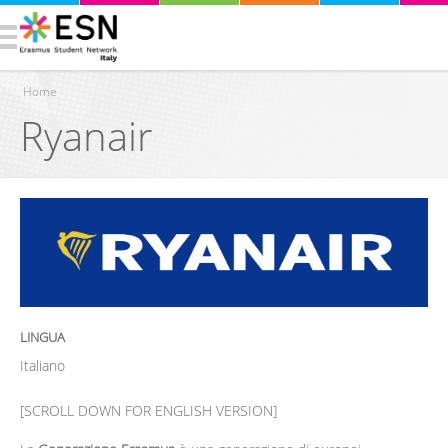
Home
Ryanair
Tu sei qui
LINGUA
Italiano
[SCROLL DOWN FOR ENGLISH VERSION]