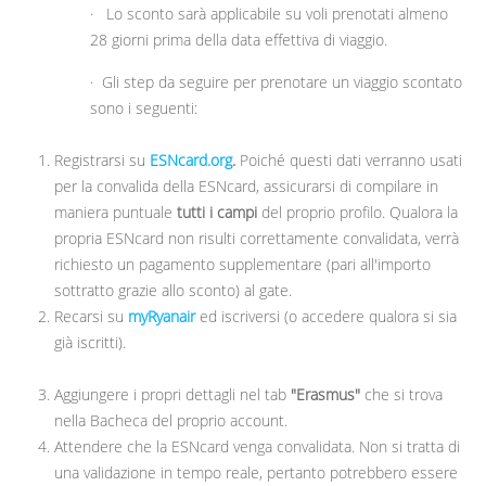
· Lo sconto sarà applicabile su voli prenotati almeno
28 giorni prima della data effettiva di viaggio.
· Gli step da seguire per prenotare un viaggio scontato
sono i seguenti:
Registrarsi su
ESNcard.org
.
Poiché questi dati verranno usati
per la convalida della ESNcard, assicurarsi di compilare in
maniera puntuale
tutti i campi
del proprio profilo. Qualora la
propria ESNcard non risulti correttamente convalidata, verrà
richiesto un pagamento supplementare (pari all'importo
sottratto grazie allo sconto) al gate.
Recarsi su
myRyanair
ed iscriversi (o accedere qualora si sia
già iscritti).
Aggiungere i propri dettagli nel tab
"Erasmus"
che si trova
nella Bacheca del proprio account.
Attendere che la ESNcard venga convalidata. Non si tratta di
una validazione in tempo reale, pertanto potrebbero essere