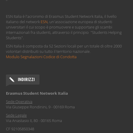
ESN Italia è l'acronimo di Erasmus Student Network Italia, il livello
italiano del network
ESN
, un'associazione europea di studenti
universitari il cui scopo è promuovere e supportare gli scambi
internazionali fra studenti, attraverso il principio "Students Helping
Students".
ESN Italia è composta da 52 Sezioni locali per un totale di oltre 2000
volontari distribuiti su tutto il territorio nazionale.
Modulo Segnalazioni Codice di Condotta
INDIRIZZI
Erasmus Student Network Italia
Sede Operativa
Via Giuseppe Rondinini, 9 - 00169 Roma
Sede Legale
Via Anastasio II, 80 - 00165 Roma
CF 92105850348