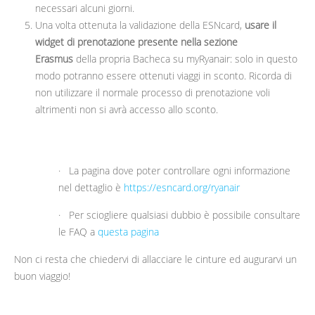
necessari alcuni giorni.
Una volta ottenuta la validazione della ESNcard,
usare il
widget di prenotazione presente nella sezione
Erasmus
della propria Bacheca su myRyanair: solo in questo
modo potranno essere ottenuti viaggi in sconto. Ricorda di
non utilizzare il normale processo di prenotazione voli
altrimenti non si avrà accesso allo sconto.
· La pagina dove poter controllare ogni informazione
nel dettaglio è
https://esncard.org/ryanair
· Per sciogliere qualsiasi dubbio è possibile consultare
le FAQ a
questa pagina
Non ci resta che chiedervi di allacciare le cinture ed augurarvi un
buon viaggio!