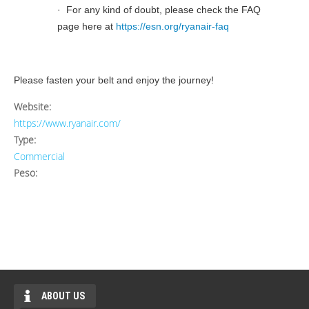
· For any kind of doubt, please check the FAQ
page here at
https://esn.org/ryanair-faq
Please fasten your belt and enjoy the journey!
Website:
https://www.ryanair.com/
Type:
Commercial
Peso:
ABOUT US