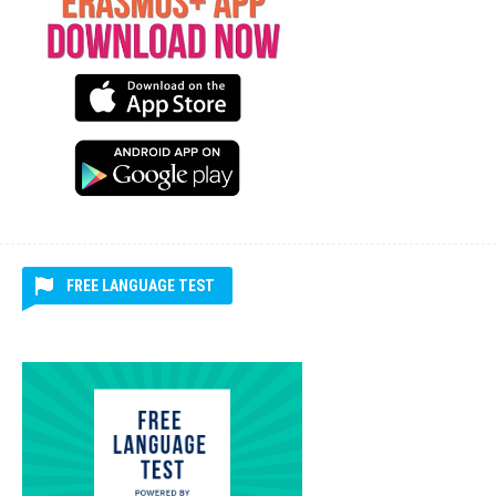
ERASMUS+ APP