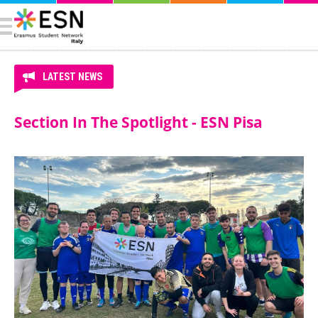
LATEST NEWS
Section In The Spotlight - ESN Pisa