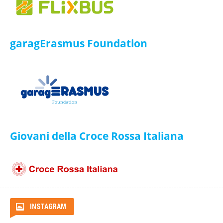
garagErasmus Foundation
ISIC
Giovani della Croce Rossa Italiana
ITA Airways