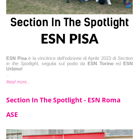
ESN Pisa
 è la vincitrice dell’edizione di Aprile 2023 di 
Section 
in the Spotlight
, seguita sul podio da 
ESN Torino
 ed 
ESN 
Urbino!
...
Read more...
Section In The Spotlight - ESN Roma
ASE