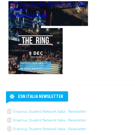
RADIO ESN ITALIA
RADIO ESN Italia
PODCAST