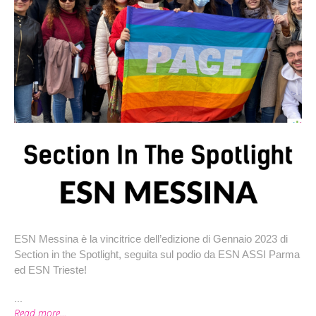
ESN Messina è la vincitrice dell’edizione di Gennaio 2023 di 
Section in the Spotlight, seguita sul podio da ESN ASSI Parma 
ed ESN Trieste!
...
Read more...