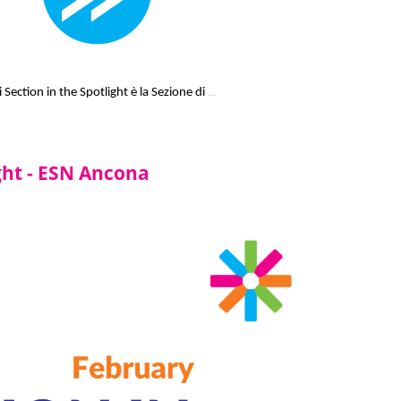
...
 Section in the Spotlight è la Sezione di
ight - ESN Ancona