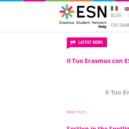
BLOG
CHI SIA
LATEST NEWS
Il Tuo Erasmus con 
Il Tuo 
Read more...
Section in the Spotli