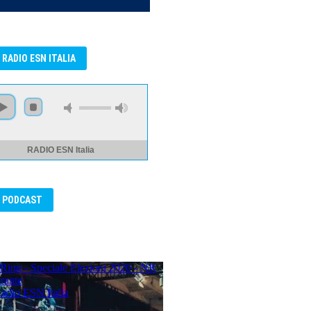
RADIO ESN ITALIA
RADIO ESN Italia
PODCAST