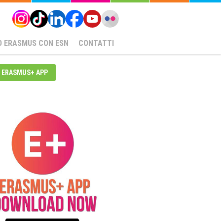
O ERASMUS CON ESN
CONTATTI
ERASMUS+ APP