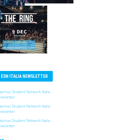
ESN ITALIA NEWSLETTER
asmus Student Network Italia -
wsletter
asmus Student Network Italia -
wsletter
asmus Student Network Italia -
wsletter