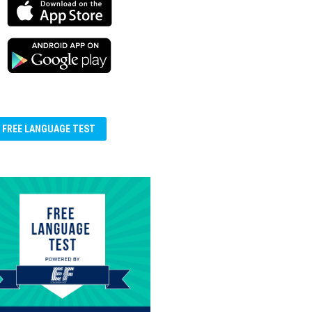
FREE LANGUAGE TEST