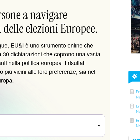
Er
Ne
Er
Ne
Er
Ne