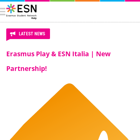
LATEST NEWS
Erasmus Play & ESN Italia | New
Partnership!