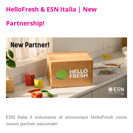
HelloFresh & ESN Italia | New
Partnership!
ESN Italia è entusiasta di annunciare
HelloFresh
come
nuovo partner nazionale
!