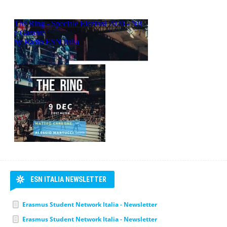
PODCAST
ESN ITALIA NEWSLETTER